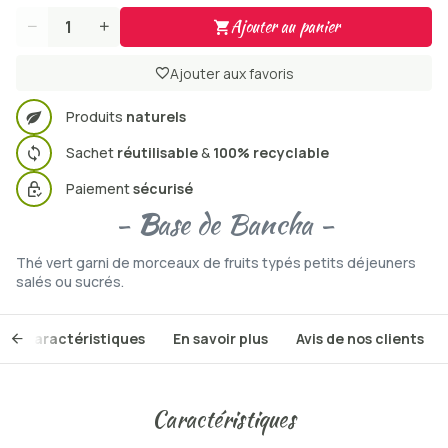
Ajouter au panier
Quantité
Ajouter aux favoris
Produits
naturels
Sachet
réutilisable
&
100% recyclable
Paiement
sécurisé
-
B
ase de Bancha -
Thé vert garni de morceaux de fruits typés petits déjeuners
salés ou sucrés.
Caractéristiques
En savoir plus
Avis de nos clients
Caractéristiques