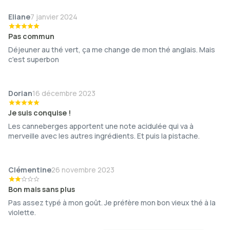
Eliane
7 janvier 2024
Pas commun
Déjeuner au thé vert, ça me change de mon thé anglais. Mais
c'est superbon
Dorian
16 décembre 2023
Je suis conquise !
Les canneberges apportent une note acidulée qui va à
merveille avec les autres ingrédients. Et puis la pistache.
Clémentine
26 novembre 2023
Bon mais sans plus
Pas assez typé à mon goût. Je préfère mon bon vieux thé à la
violette.