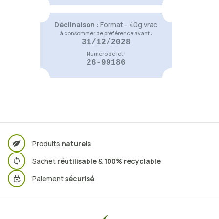
Déclinaison :
Format - 40g vrac
à consommer de préférence avant :
31/12/2028
Numéro de lot :
26-99186
Produits
naturels
Sachet
réutilisable
&
100% recyclable
Paiement
sécurisé