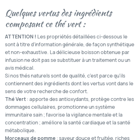
Quelques vertus des ingrédients
composant ce thé vert :
ATTENTION !
Les propriétés détaillées ci-dessous le
sont à titre d'information générale, de façon synthétique
et non-exhaustive. La délicieuse boisson obtenue par
infusion ne doit pas se substituer à un traitement ou un
avis médical.
Si nos thés naturels sont de qualité, c'est parce qu'ils
contiennent des ingrédients dont les vertus vont dans le
sens de votre recherche de confort.
Thé Vert
: apporte des antioxydants, protège contre les
dommages cellulaires, promotionne un système
immunitaire sain ; favorise la vigilance mentale et la
concentration ; améliore la santé cardiaque et la santé
métabolique.
Morceaux de pomme
: saveur douce et fruitée, riches