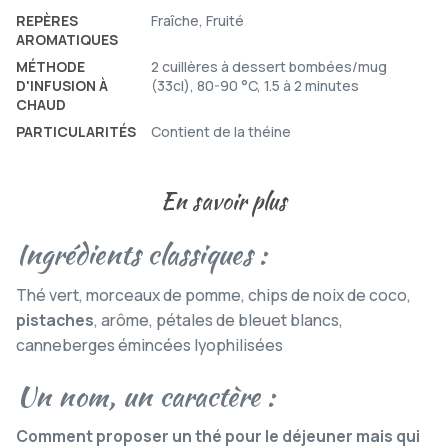
REPÈRES
Fraîche, Fruité
AROMATIQUES
MÉTHODE
2 cuillères à dessert bombées/mug
D'INFUSION À
(33cl), 80-90 °C, 1.5 à 2 minutes
CHAUD
PARTICULARITÉS
Contient de la théine
En savoir plus
Ingrédients classiques :
Thé vert, morceaux de pomme, chips de noix de coco,
pistaches
, arôme, pétales de bleuet blancs,
canneberges émincées lyophilisées
Un nom, un caractère :
Comment proposer un thé pour le déjeuner mais qui