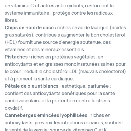
en vitamine C et autres antioxydants, renforcent le
système immunitaire ; protège contre les radicaux
libres.
Chips de noix de coco :
riches en acide laurique (acides
gras saturés), contribue à augmenter le bon cholestérol
(HDL) fournit une source d'énergie soutenue, des
vitamines et des minéraux essentiels.
Pistaches
: riches en protéines végétales, en
antioxydants et en graisses monoinsaturées saines pour
le cœur ; réduit le cholestérol LDL (mauvais cholestérol)
et à promeut la santé cardiaque.
Pétale de bleuet blancs
: esthétique, parfumée ;
contient des antioxydants bénéfiques pour la santé
cardiovasculaire et la protection contre le stress
oxydatif.
Canneberges émincées lyophilisées
: riches en
antioxydants, prévenir les infections urinaires, soutient
la santé de la vessie; source de vitamines C et K.