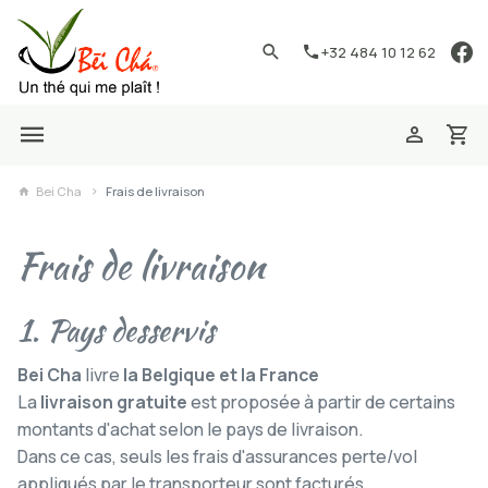
+32 484 10 12 62
Bei Cha
Frais de livraison
Frais de livraison
1. Pays desservis
Bei Cha
livre
la Belgique et la France
La
livraison gratuite
est proposée à partir de certains
montants d'achat selon le pays de livraison.
Dans ce cas, seuls les frais d'assurances perte/vol
appliqués par le transporteur sont facturés.