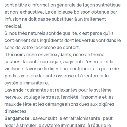
sont à titre d'information générale de façon synthétique
et non-exhaustive. La délicieuse boisson obtenue par
infusion ne doit pas se substituer à un traitement
médical.
Si nos thés naturels sont de qualité, c'est parce qu'ils
contiennent des ingrédients dont les vertus vont dans le
sens de votre recherche de confort.
Thé noir :
riche en antioxydants, riche en théine,
soutient la santé cardiaque, augmente l'énergie et la
vigilance; favorise la digestion, contribuer à la perte de
poids ; améliore la santé osseuse et à renforcer le
système immunitaire.
Lavande
: calmantes et relaxantes pour le système
nerveux, soulage le stress, l'anxiété, l'insomnie et les
maux de tête et les démangeaisons dues aux piqûres
d’insectes.
Bergamote :
saveur subtile et rafraîchissante; peut
aider à stimuler le système immunitaire, à réduire le