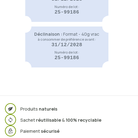
Voir le produit
Numéro de lot :
25-99186
Déclinaison :
Format - 40g vrac
à consommer de préférence avant :
31/12/2028
Numéro de lot :
25-99186
Produits
naturels
Sachet
réutilisable
&
100% recyclable
Paiement
sécurisé