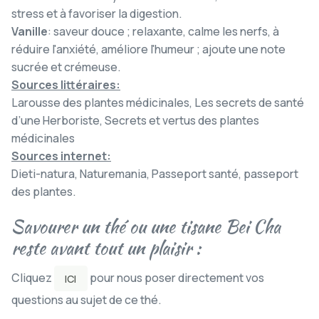
stress et à favoriser la digestion.
Vanille
: saveur douce ; relaxante, calme les nerfs, à
réduire l'anxiété, améliore l'humeur ; ajoute une note
sucrée et crémeuse.
Sources
lit
téraires:
Larousse des plantes médicinales, Les secrets de santé
d’une Herboriste, Secrets et vertus des plantes
médicinales
Sources internet:
Dieti-natura, Naturemania, Passeport santé, passeport
des plantes.
Savourer un thé ou une tisane Bei Cha
reste avant tout un plaisir :
Cliquez
pour nous poser directement vos
ICI
questions au sujet de ce thé.