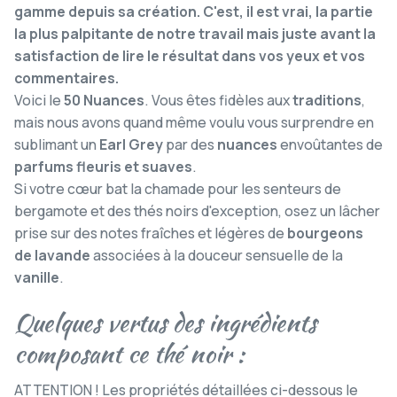
gamme depuis sa création. C'est, il est vrai, la partie
la plus palpitante de notre travail mais juste avant la
satisfaction de lire le résultat dans vos yeux et vos
commentaires.
Voici le
50 Nuances
. Vous êtes fidèles aux
traditions
,
mais nous avons quand même voulu vous surprendre en
sublimant un
Earl Grey
par des
nuances
envoûtantes de
parfums fleuris et suaves
.
Si votre cœur bat la chamade pour les senteurs de
bergamote et des thés noirs d'exception, osez un lâcher
prise sur des notes fraîches et légères de
bourgeons
de lavande
associées à la douceur sensuelle de la
vanille
.
Quelques vertus des ingrédients
composant ce thé noir :
ATTENTION ! Les propriétés détaillées ci-dessous le