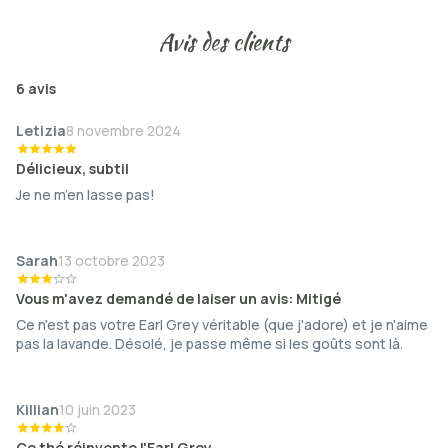
Avis des clients
6 avis
Letizia
8 novembre 2024
Délicieux, subtil
Je ne m’en lasse pas!
Sarah
13 octobre 2023
Vous m'avez demandé de laiser un avis: Mitigé
Ce n'est pas votre Earl Grey véritable (que j'adore) et je n'aime
pas la lavande. Désolé, je passe même si les goûts sont là.
Killian
10 juin 2023
Ce thé réinvente l'Earl Grey.