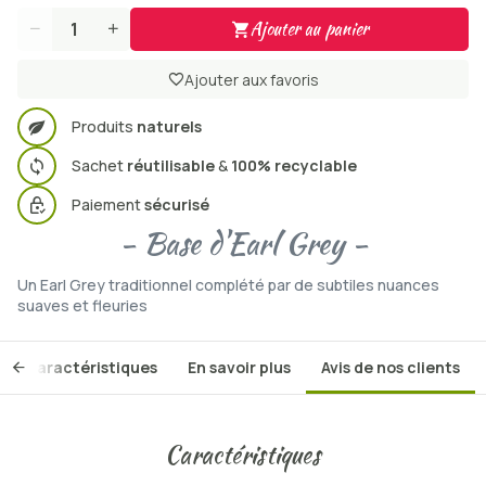
Ajouter au panier
Quantité
Ajouter aux favoris
Produits
naturels
Sachet
réutilisable
&
100% recyclable
Paiement
sécurisé
- Base d'Earl Grey -
Un Earl Grey traditionnel complété par de subtiles nuances
suaves et fleuries
Caractéristiques
En savoir plus
Avis de nos clients
Caractéristiques