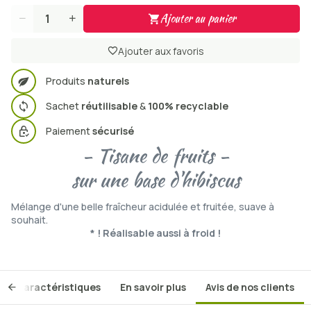
Ajouter au panier
Quantité
Ajouter aux favoris
Produits
naturels
Sachet
réutilisable
&
100% recyclable
Paiement
sécurisé
- Tisane de fruits -
sur une base d'hibiscus
Mélange d'une belle fraîcheur acidulée et fruitée, suave à
souhait.
* ! Réalisable aussi à froid !
Caractéristiques
En savoir plus
Avis de nos clients