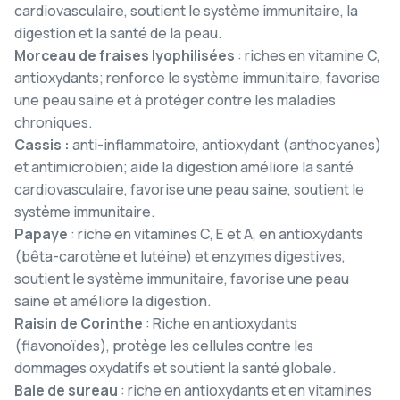
cardiovasculaire, soutient le système immunitaire, la
digestion et la santé de la peau.
Morceau de fraises lyophilisées
: riches en vitamine C,
antioxydants; renforce le système immunitaire, favorise
une peau saine et à protéger contre les maladies
chroniques.
C
assis
:
anti-inflammatoire, antioxydant
(anthocyanes)
et antimicrobien; aide la digestion améliore la santé
cardiovasculaire, favorise une peau saine, soutient le
système immunitaire.
Papaye
: riche en vitamines C, E et A, en antioxydants
(bêta-carotène et lutéine) et enzymes digestives,
soutient le système immunitaire, favorise une peau
saine et améliore la digestion.
Raisin de Corinthe
: Riche en antioxydants
(flavonoïdes), protège les cellules contre les
dommages oxydatifs et soutient la santé globale.
Baie de sureau
: riche en antioxydants et en vitamines