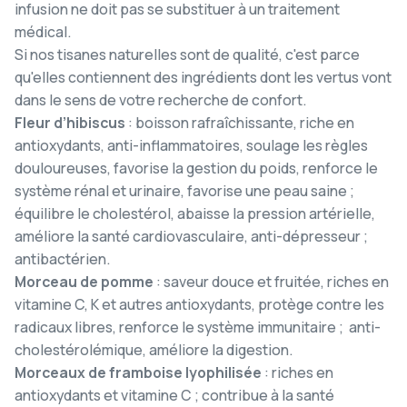
infusion ne doit pas se substituer à un traitement
médical.
Si nos tisanes naturelles sont de qualité, c'est parce
qu'elles contiennent des ingrédients dont les vertus vont
dans le sens de votre recherche de confort.
Fleur d’hibiscus
: boisson rafraîchissante, riche en
antioxydants, anti-inflammatoires, soulage les règles
douloureuses, favorise la gestion du poids, renforce le
système rénal et urinaire, favorise une peau saine ;
équilibre le cholestérol, abaisse la pression artérielle,
améliore la santé cardiovasculaire, anti-dépresseur ;
antibactérien.
Morceau de pomme
: saveur douce et fruitée, riches en
vitamine C, K et autres antioxydants, protège contre les
radicaux libres, renforce le système immunitaire ; anti-
cholestérolémique, améliore la digestion.
Morceaux de framboise lyophilisée
: riches en
antioxydants et vitamine C ; contribue à la santé