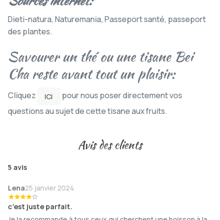
Sources internet:
Dieti-natura, Naturemania, Passeport santé, passeport
des plantes.
Savourer un thé ou une tisane Bei
Cha reste avant tout un plaisir:
Cliquez
pour nous poser directement vos
ICI
questions au sujet de cette tisane aux fruits.
Avis des clients
5 avis
Lena
25 janvier 2024
c'est juste parfait.
Je la recommande à tous ceux qui cherchent une boisson à la