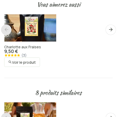
Vous aimerez aussi
Charlotte aux Fraises
9,50 €
(
3
)
Voir le produit
8 produits similaires
Mary Poppins
9,50 €
(
6
)
Voir le produit