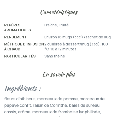
Caractéristiques
REPÈRES
Fraîche, Fruité
AROMATIQUES
RENDEMENT
Environ 16 mugs (33cl) /sachet de 80g
MÉTHODE D'INFUSION
2 cuillères à dessert/mug (33cl), 100
À CHAUD
°C, 10 à 12 minutes
PARTICULARITÉS
Sans théine
En savoir plus
Ingrédients :
fleurs d’hibiscus, morceaux de pomme, morceaux de
papaye confit, raisin de Corinthe, baies de sureau,
cassis, arôme, morceaux de framboise lyophilisée,